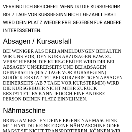
VERBINDLICH GESICHERT. WENN DU DIE KURSGEBÜHR
BIS 7 TAGE VOR KURSBEGINN NICHT GEZAHLT HAST
WIRD DEIN PLATZ WIEDER FREI GEGEBEN FÜR ANDERE
INTERESSENTEN.
Absagen / Kursausfall
BEI WENIGER ALS DREI ANMELDUNGEN BEHALTEN
WIR UNS VOR, DEN KURS ABZUSAGEN BZW. ZU
VERSCHIEBEN. DIE KURS-GEBÜHR WIRD DIR BEI
ABSAGEN UNSERERSEITS UND BEI ABSAGEN
DEINERSEITS (BIS 7 TAGE VOR KURSBEGINN)
ZURÜCK ERSTATTET. BEI KURZFRISTIGEN ABSAGEN
DEINERSEITS (AB 7 TAGE VOR KURSTERMIN) WIRD
DIE KURSGEBÜHR NICHT MEHR ZURÜCK
ERSTATTET! ES KANN JEDOCH EINE ANDERE
PERSON DEINEN PLATZ EINNEHMEN.
Nähmaschine
BRING AM BESTEN DEINE EIGENE NÄHMASCHINE
MIT. HAST DU KEINE EIGENE NÄHMASCHINE ODER
MAGST SIE NICHT TRANSPORTIEREN, KÖNNEN WIR