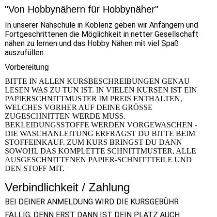
"Von Hobbynähern für Hobbynäher"
In unserer Nähschule in Koblenz geben wir Anfängern und
Fortgeschrittenen die Möglichkeit in netter Gesellschaft
nähen zu lernen und das Hobby Nähen mit viel Spaß
auszufüllen.
Vorbereitung
BITTE IN ALLEN KURSBESCHREIBUNGEN GENAU
LESEN WAS ZU TUN IST. IN VIELEN KURSEN IST EIN
PAPIERSCHNITTMUSTER IM PREIS ENTHALTEN,
WELCHES VORHER AUF DEINE GRÖSSE
ZUGESCHNITTEN WERDE MUSS.
BEKLEIDUNGSSTOFFE WERDEN VORGEWASCHEN -
DIE WASCHANLEITUNG ERFRAGST DU BITTE BEIM
STOFFEINKAUF. ZUM KURS BRINGST DU DANN
SOWOHL DAS KOMPLETTE SCHNITTMUSTER, ALLE
AUSGESCHNITTENEN PAPIER-SCHNITTTEILE UND
DEN STOFF MIT.
Verbindlichkeit / Zahlung
BEI DEINER ANMELDUNG WIRD DIE KURSGEBÜHR
FÄLLIG, DENN ERST DANN IST DEIN PLATZ AUCH